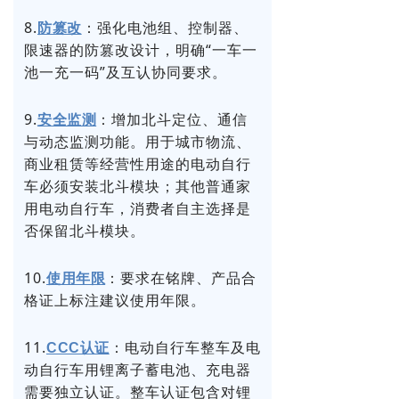
8.
：强化电池组、控制器、
防篡改
限速器的防篡改设计，明确“一车一
池一充一码”及互认协同要求。
9.
：增加北斗定位、通信
安全监测
与动态监测功能。用于城市物流、
商业租赁等经营性用途的电动自行
车必须安装北斗模块；其他普通家
用电动自行车，消费者自主选择是
否保留北斗模块。
10.
：要求在铭牌、产品合
使用年限
格证上标注建议使用年限。
11.
：电动自行车整车及电
CCC认证
动自行车用锂离子蓄电池、充电器
需要独立认证。整车认证包含对锂