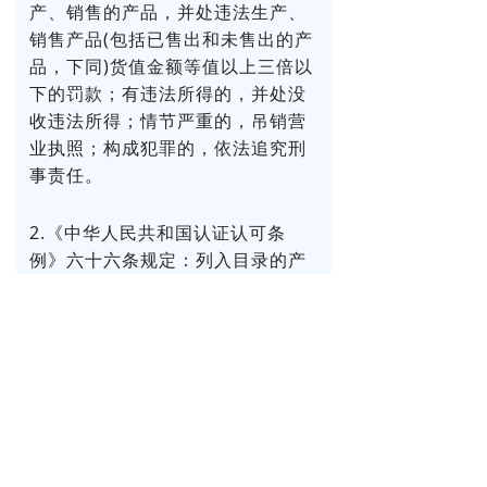
产、销售的产品，并处违法生产、
销售产品(包括已售出和未售出的产
品，下同)货值金额等值以上三倍以
下的罚款；有违法所得的，并处没
收违法所得；情节严重的，吊销营
业执照；构成犯罪的，依法追究刑
事责任。
2.《中华人民共和国认证认可条
例》六十六条规定：列入目录的产
品未经认证，擅自出厂、销售、进
口或者在其他经营活动中使用的，
责令限期改正，处5万元以上20万
元以下的罚款；未经认证的违法产
品货值金额不足1万元的，处货值金
额2倍以下的罚款；有违法所得的，
没收违法所得。