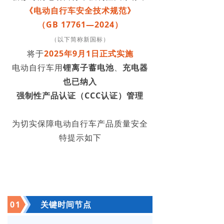
《电动自行车安全技术规范》
（GB 17761—2024）
（以下简称新国标）
将于
2025年9月1日正式实施
电动自行车用
锂离子蓄电池
、
充电器
也已纳入
强制性产品认证（CCC认证）管理
为切实保障电动自行车产品质量安全
特提示如下
0
1
关键时间节点