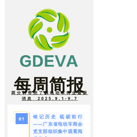
每
周简报
两分钟带您了解电动车行业最新
消息 2025.9.1-9.7
铭记历史 砥砺前行
0
1
——广东省电动车商会
党支部组织集中观看阅