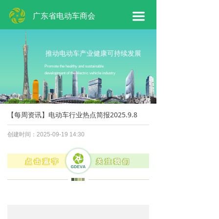
网站首页
广东省电动车商会
끀
商会概况
商会工作
推动电动车产业健康可持续发展
Promote the healthy and sustainable
development of the electric vehicle industry
会员专区
新闻动态
【每周资讯】电动车行业热点简报2025.9.8
联系我们
创建时间：
2025-09-19
14:30
点击蓝字
关注我们