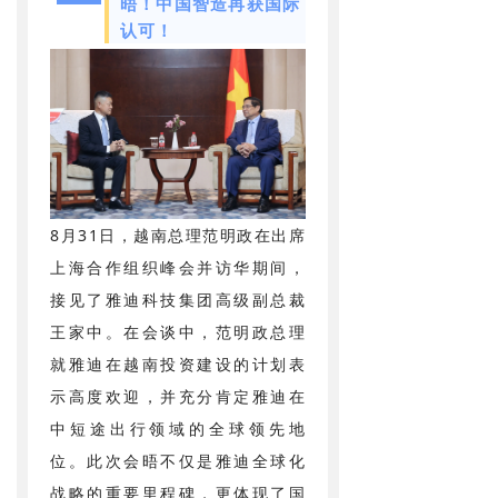
晤！中国智造再获国际
认可！
8月31日，越南总理范明政在出席
上海合作组织峰会并访华期间，
接见了雅迪科技集团高级副总裁
王家中。在会谈中，范明政总理
就雅迪在越南投资建设的计划表
示高度欢迎，并充分肯定雅迪在
中短途出行领域的全球领先地
位。此次会晤不仅是雅迪全球化
战略的重要里程碑，更体现了国