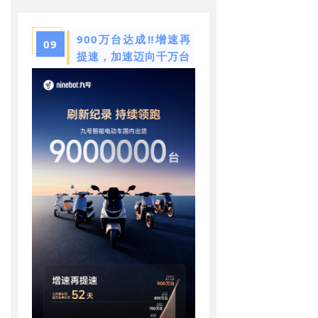
900万台达成‼️增速再
09
提速，加速迈向千万台