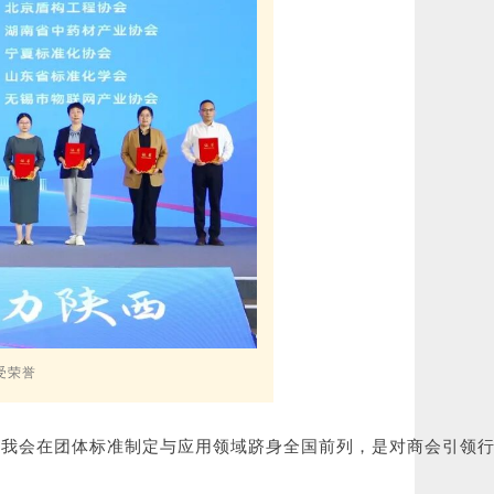
受荣誉
着我会在团体标准制定与应用领域跻身全国前列，是对商会引领