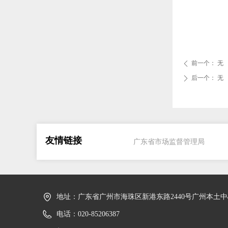
前一个：
无
ꄴ
后一个：
无
ꄲ
友情链接
广东省市场监督管理局
地址：
广东省广州市海珠区新港东路2440号广州本土中
电话：
020-85206387