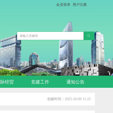
会员登录
用户注册
ꄠ
国际经贸
党建工作
通知公告
创建时间：
2025-10-09
15:23