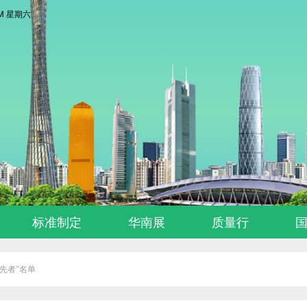
 AM 星期六
标准制定
华南展
质量行
领先者”名单