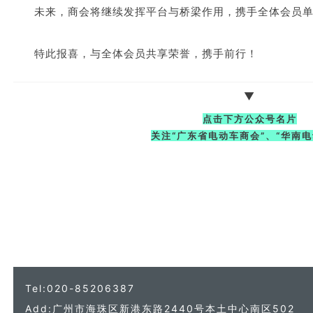
未来，商会将继续发挥平台与桥梁作用，携手全体会员
特此报喜，与全体会员共享荣誉，携手前行！
▼
点击下方公众号名片
关注“广东省电动车商会”、“华南电
Tel:020-85206387
Add:广州市海珠区新港东路2440号本土中心南区502