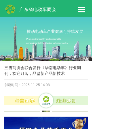
网站首页
广东省电动车商会
끀
商会概况
商会工作
推动电动车产业健康可持续发展
Promote the healthy and sustainable
development of the electric vehicle industry
会员专区
新闻动态
三省商协会联合发行《华南电动车》行业期
联系我们
刊，欢迎订阅，品鉴新产品新技术
创建时间：
2025-11-25
14:08
点击蓝字
关注我们